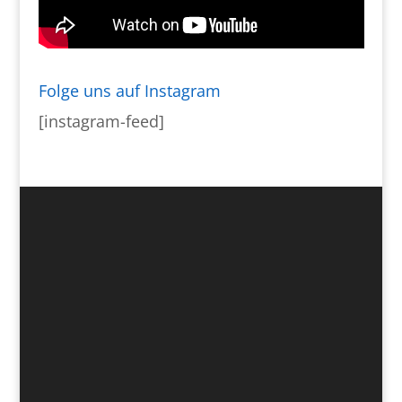
Folge uns auf Instagram
[instagram-feed]