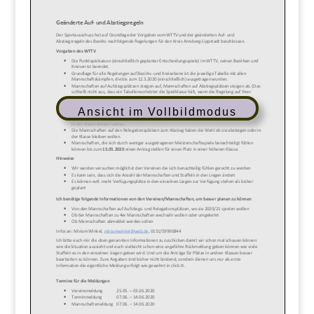
Ansicht im Vollbildmodus