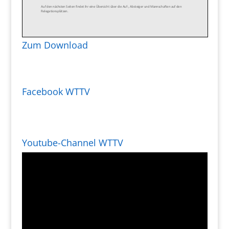
Zum Download
Facebook WTTV
Youtube-Channel WTTV