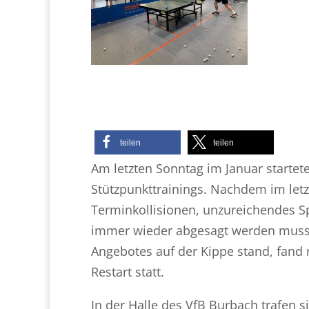
teilen
teilen
Am letzten Sonntag im Januar startet
Stützpunkttrainings. Nachdem im let
Terminkollisionen, unzureichendes Sp
immer wieder abgesagt werden musst
Angebotes auf der Kippe stand, fand 
Restart statt.
In der Halle des VfB Burbach trafen 