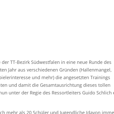
e der TT-Bezirk Südwestfalen in eine neue Runde des
zten Jahr aus verschiedenen Gründen (Hallenmangel,
ielerinteresse und mehr) die angesetzten Trainings
en und damit die Gesamtausrichtung dieses tollen
nun unter der Regie des Ressortleiters Guido Schlich 
sich mehr als 20 Schüler und Jugendliche (davon imm