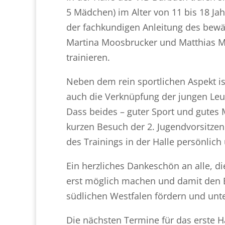
5 Mädchen) im Alter von 11 bis 18 J
der fachkundigen Anleitung des bewä
Martina Moosbrucker und Matthias Mei
trainieren.
Neben dem rein sportlichen Aspekt 
auch die Verknüpfung der jungen Leut
Dass beides – guter Sport und gutes 
kurzen Besuch der 2. Jugendvorsitze
des Trainings in der Halle persönlich
Ein herzliches Dankeschön an alle, die
erst möglich machen und damit den E
südlichen Westfalen fördern und unte
Die nächsten Termine für das erste Ha