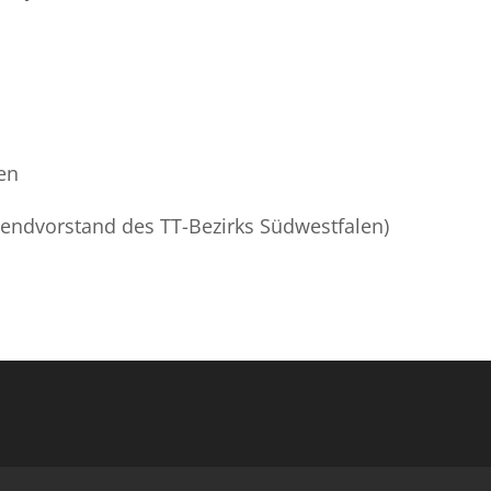
en
gendvorstand des TT-Bezirks Südwestfalen)