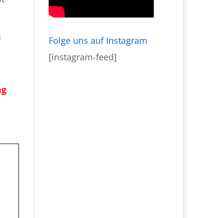
u
Folge uns auf Instagram
n
[instagram-feed]
ng