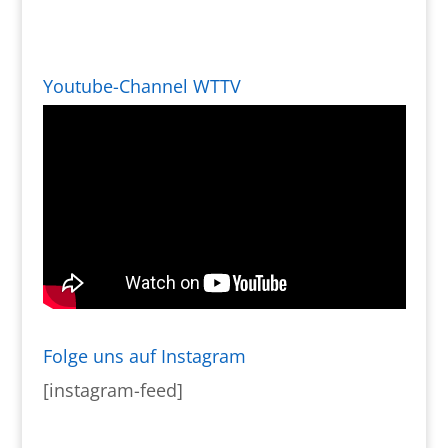
Youtube-Channel WTTV
Folge uns auf Instagram
[instagram-feed]