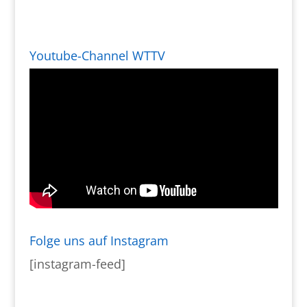
Youtube-Channel WTTV
Folge uns auf Instagram
[instagram-feed]