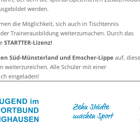
usgebildet werden.
en die Möglichkeit, sich auch in Tischtennis
t der Trainerausbildung weiterzumachen. Durch das
ie
STARTTER-Lizenz!
sen Süd-Münsterland und Emscher-Lippe
auf, dies
 weiterzureichen. Alle Schüler mit einer
ich eingeladen!