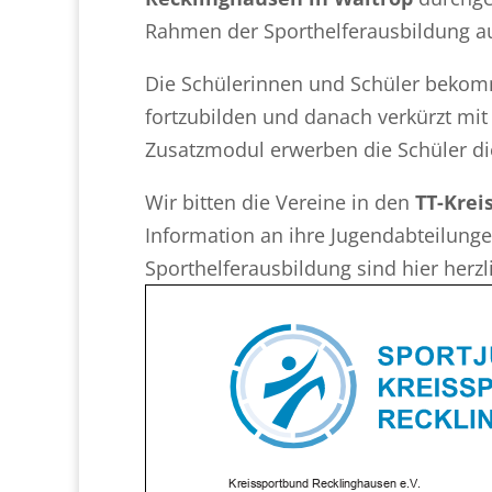
Rahmen der Sporthelferausbildung a
Die Schülerinnen und Schüler bekomm
fortzubilden und danach verkürzt mi
Zusatzmodul erwerben die Schüler d
Wir bitten die Vereine in den
TT-Krei
Information an ihre Jugendabteilungen
Sporthelferausbildung sind hier herzl