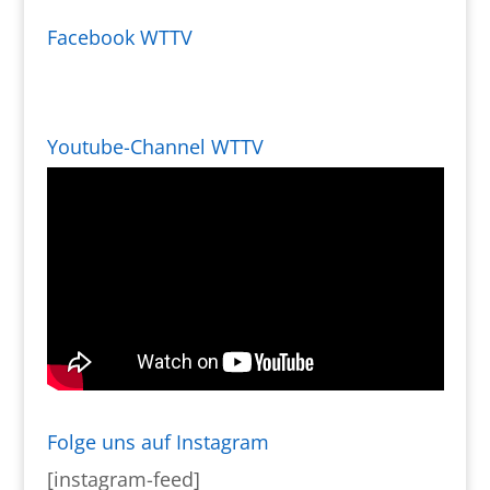
Facebook WTTV
Youtube-Channel WTTV
Folge uns auf Instagram
[instagram-feed]