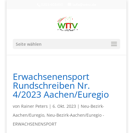
0203-608490
info@wttv.de
Seite wählen
Erwachsenensport
Rundschreiben Nr.
4/2023 Aachen/Euregio
von
Rainer Peters
|
6. Okt. 2023
|
Neu-Bezirk-
Aachen/Euregio
,
Neu-Bezirk-Aachen/Euregio -
ERWACHSENENSPORT