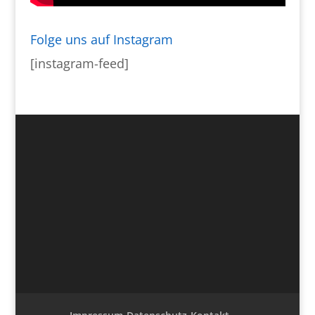
Folge uns auf Instagram
[instagram-feed]