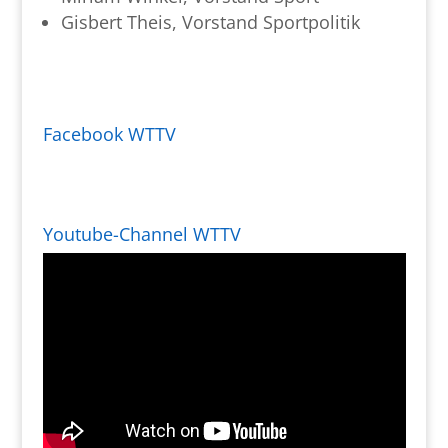
Gisbert Theis, Vorstand Sportpolitik
Facebook WTTV
Youtube-Channel WTTV