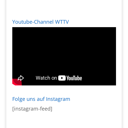
Youtube-Channel WTTV
Folge uns auf Instagram
[instagram-feed]