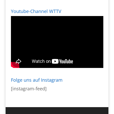
Youtube-Channel WTTV
Folge uns auf Instagram
[instagram-feed]