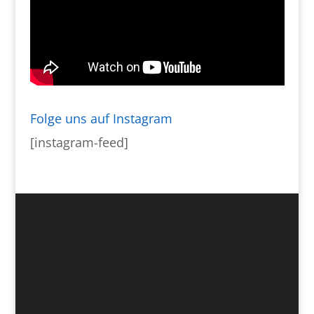
Folge uns auf Instagram
[instagram-feed]