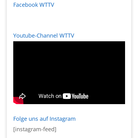
Facebook WTTV
Youtube-Channel WTTV
Folge uns auf Instagram
[instagram-feed]