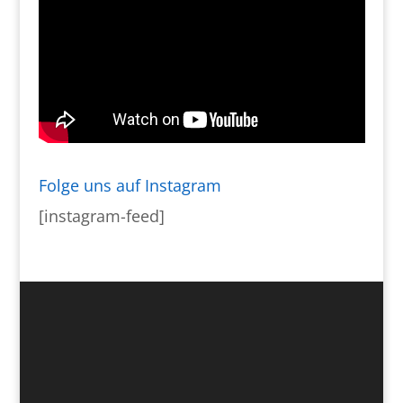
Folge uns auf Instagram
[instagram-feed]