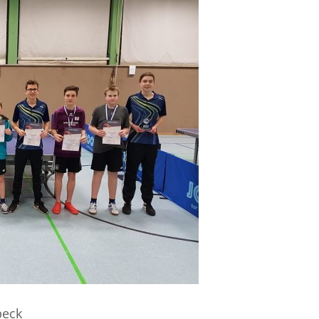
rbeck