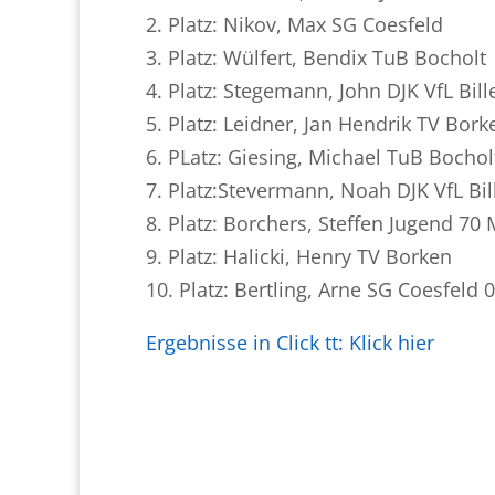
2. Platz: Nikov, Max SG Coesfeld
3. Platz: Wülfert, Bendix TuB Bocholt
4. Platz: Stegemann, John DJK VfL Bil
5. Platz: Leidner, Jan Hendrik TV Bork
6. PLatz: Giesing, Michael TuB Bochol
7. Platz:Stevermann, Noah DJK VfL Bil
8. Platz: Borchers, Steffen Jugend 70 
9. Platz: Halicki, Henry TV Borken
10. Platz: Bertling, Arne SG Coesfeld 
Ergebnisse in Click tt: Klick hier