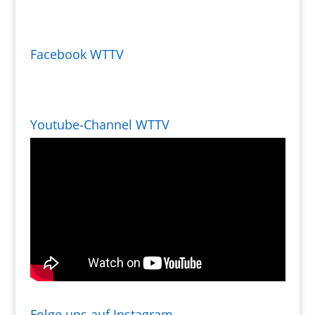
Facebook WTTV
Youtube-Channel WTTV
Folge uns auf Instagram