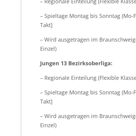
– Regionale Einteilung (Flexible Kla
– Spieltage Montag bis Sonntag (Mo-Fr
Takt]
– Wird ausgetragen im Braunschweige
Einzel)
Jungen 13 Bezirksoberliga:
– Regionale Einteilung (Flexible Kla
– Spieltage Montag bis Sonntag (Mo-Fr
Takt]
– Wird ausgetragen im Braunschweige
Einzel)