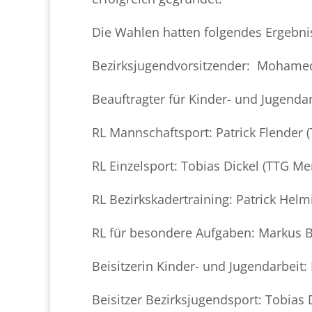
Die Wahlen hatten folgendes Ergebni
Bezirksjugendvorsitzender: Mohamed 
Beauftragter für Kinder- und Jugendarb
RL Mannschaftsport: Patrick Flender
RL Einzelsport: Tobias Dickel (TTG M
RL Bezirkskadertraining: Patrick Hel
RL für besondere Aufgaben: Markus B
Beisitzerin Kinder- und Jugendarbeit: 
Beisitzer Bezirksjugendsport: Tobia