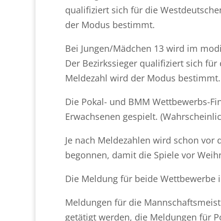
qualifiziert sich für die Westdeutsc
der Modus bestimmt.
Bei Jungen/Mädchen 13 wird im modif
Der Bezirkssieger qualifiziert sich f
Meldezahl wird der Modus bestimmt.
Die Pokal- und BMM Wettbewerbs-Fin
Erwachsenen gespielt. (Wahrscheinli
Je nach Meldezahlen wird schon vor 
begonnen, damit die Spiele vor Weih
Die Meldung für beide Wettbewerbe is
Meldungen für die Mannschaftsmeist
getätigt werden, die Meldungen für P