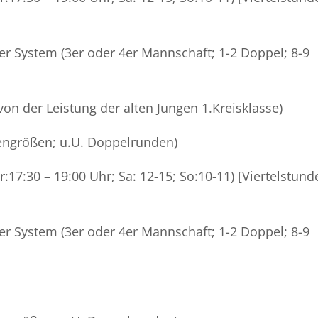
r System (3er oder 4er Mannschaft; 1-2 Doppel; 8-9
 von der Leistung der alten Jungen 1.Kreisklasse)
ssengrößen; u.U. Doppelrunden)
:17:30 – 19:00 Uhr; Sa: 12-15; So:10-11) [Viertelstund
r System (3er oder 4er Mannschaft; 1-2 Doppel; 8-9