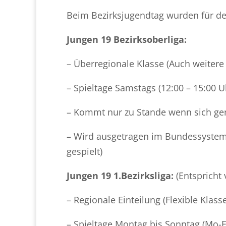
Beim Bezirksjugendtag wurden für de
Jungen 19 Bezirksoberliga:
– Überregionale Klasse (Auch weitere
– Spieltage Samstags (12:00 – 15:00 U
– Kommt nur zu Stande wenn sich g
– Wird ausgetragen im Bundessystem 
gespielt)
Jungen 19 1.Bezirksliga:
(Entspricht 
– Regionale Einteilung (Flexible Kla
– Spieltage Montag bis Sonntag (Mo-Fr