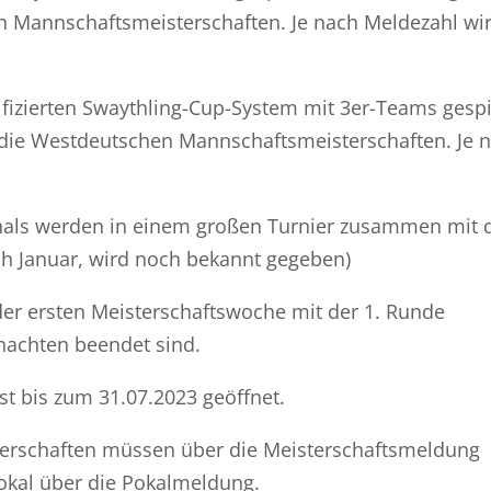
hen Mannschaftsmeisterschaften. Je nach Meldezahl wi
izierten Swaythling-Cup-System mit 3er-Teams gespi
ür die Westdeutschen Mannschaftsmeisterschaften. Je 
als werden in einem großen Turnier zusammen mit 
ch Januar, wird noch bekannt gegeben)
der ersten Meisterschaftswoche mit der 1. Runde
nachten beendet sind.
t bis zum 31.07.2023 geöffnet.
erschaften müssen über die Meisterschaftsmeldung
okal über die Pokalmeldung.