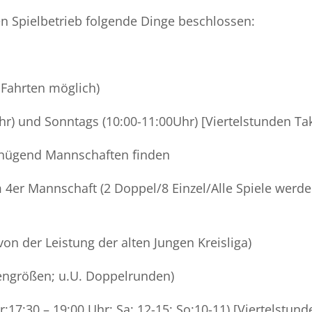
n Spielbetrieb folgende Dinge beschlossen:
 Fahrten möglich)
hr) und Sonntags (10:00-11:00Uhr) [Viertelstunden Tak
enügend Mannschaften finden
4er Mannschaft (2 Doppel/8 Einzel/Alle Spiele werd
von der Leistung der alten Jungen Kreisliga)
ssengrößen; u.U. Doppelrunden)
:17:30 – 19:00 Uhr; Sa: 12-15; So:10-11) [Viertelstund