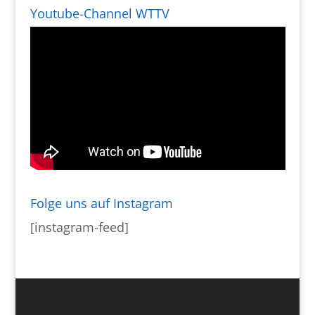
Youtube-Channel WTTV
Folge uns auf Instagram
[instagram-feed]