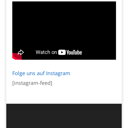
Folge uns auf Instagram
[instagram-feed]