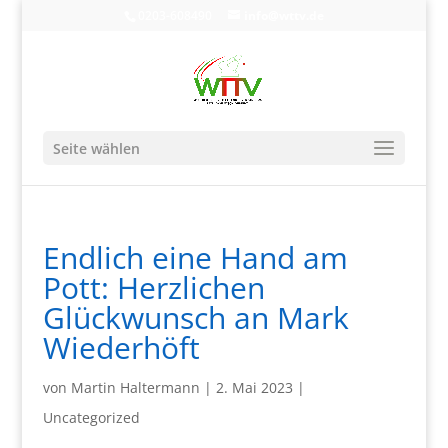
0203-608490
info@wttv.de
Seite wählen
Endlich eine Hand am
Pott: Herzlichen
Glückwunsch an Mark
Wiederhöft
von
Martin Haltermann
|
2. Mai 2023
|
Uncategorized