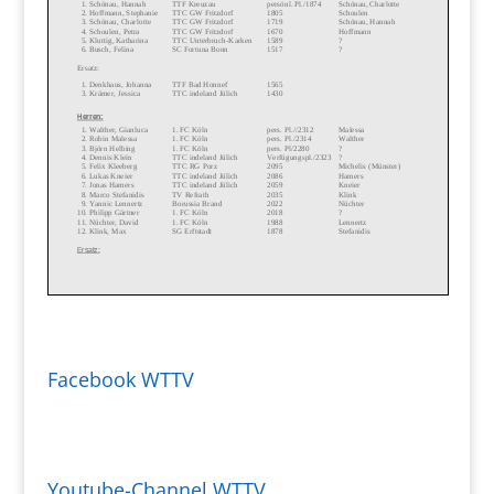
Facebook WTTV
Youtube-Channel WTTV