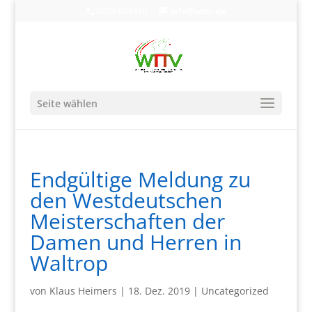
0203-608490
info@wttv.de
Seite wählen
Endgültige Meldung zu
den Westdeutschen
Meisterschaften der
Damen und Herren in
Waltrop
von
Klaus Heimers
|
18. Dez. 2019
|
Uncategorized