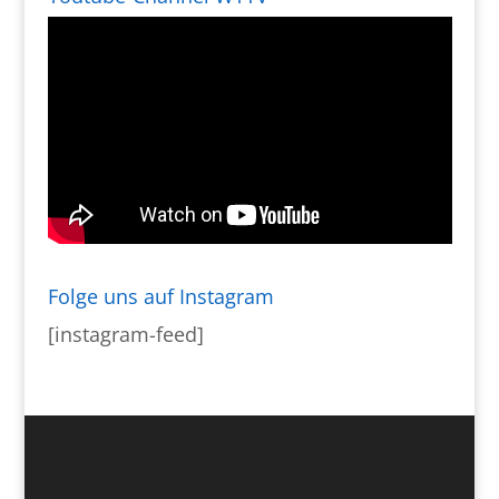
Folge uns auf Instagram
[instagram-feed]