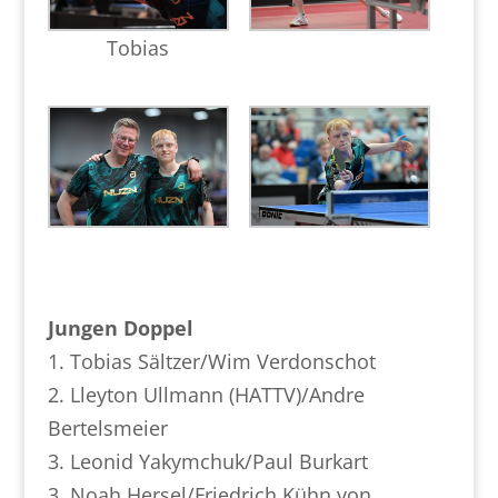
Tobias
Jungen Doppel
1. Tobias Sältzer/Wim Verdonschot
2. Lleyton Ullmann (HATTV)/Andre
Bertelsmeier
3. Leonid Yakymchuk/Paul Burkart
3. Noah Hersel/Friedrich Kühn von