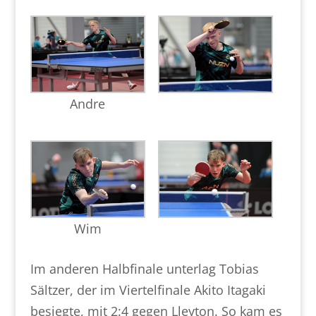
Andre
Wim
Im anderen Halbfinale unterlag Tobias
Sältzer, der im Viertelfinale Akito Itagaki
besiegte, mit 2:4 gegen Lleyton. So kam es