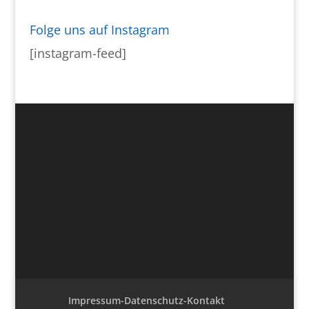
Folge uns auf Instagram
[instagram-feed]
Impressum-Datenschutz-Kontakt