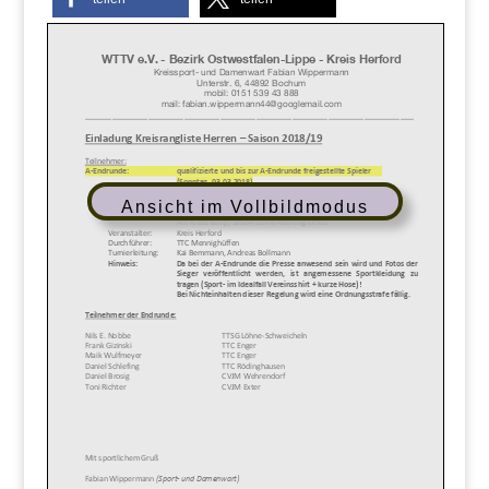
Ansicht im Vollbildmodus