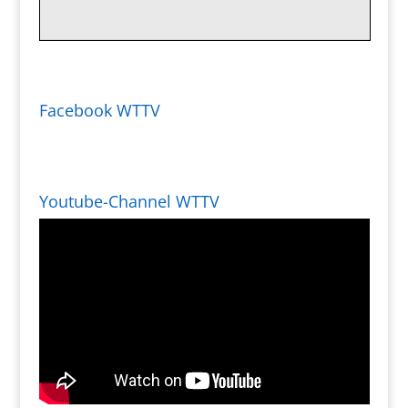
Facebook WTTV
Youtube-Channel WTTV