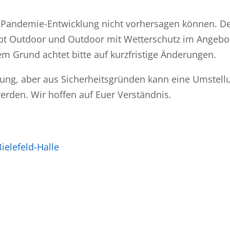
ie Pandemie-Entwicklung nicht vorhersagen können. D
 gibt Outdoor und Outdoor mit Wetterschutz im Angebo
sem Grund achtet bitte auf kurzfristige Änderungen.
ung, aber aus Sicherheitsgründen kann eine Umstell
erden. Wir hoffen auf Euer Verständnis.
elefeld-Halle