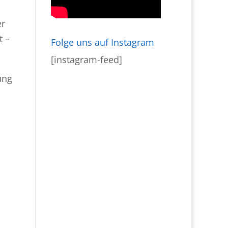
er
t –
Folge uns auf Instagram
[instagram-feed]
ung