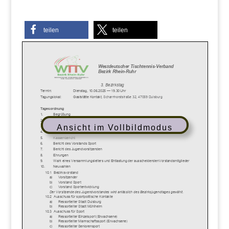
teilen
teilen
Ansicht im Vollbildmodus