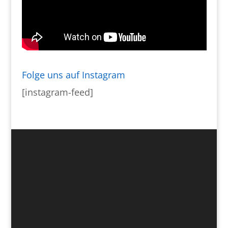
Folge uns auf Instagram
[instagram-feed]