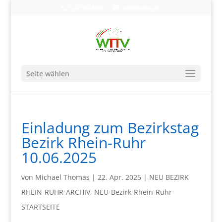
0203-608490
info@wttv.de
Seite wählen
Einladung zum Bezirkstag
Bezirk Rhein-Ruhr
10.06.2025
von
Michael Thomas
|
22. Apr. 2025
|
NEU BEZIRK
RHEIN-RUHR-ARCHIV
,
NEU-Bezirk-Rhein-Ruhr-
STARTSEITE