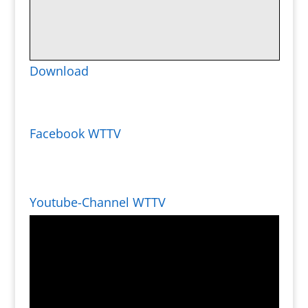
Download
Facebook WTTV
Youtube-Channel WTTV