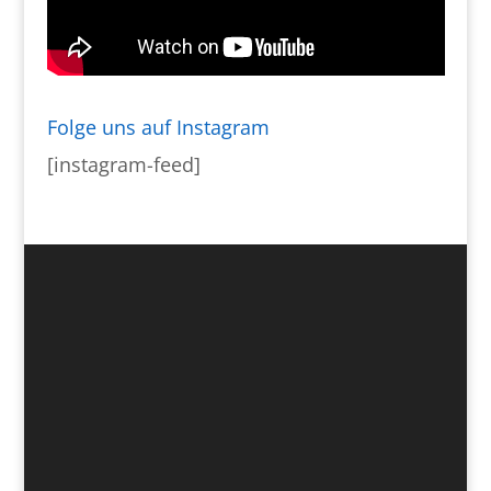
Folge uns auf Instagram
[instagram-feed]