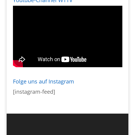
Youtube-Channel WTTV
Folge uns auf Instagram
[instagram-feed]