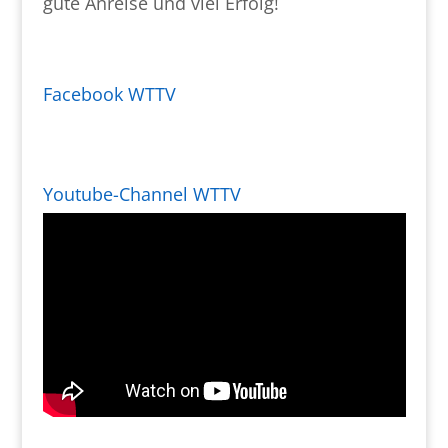
gute Anreise und viel Erfolg!
Facebook WTTV
Youtube-Channel WTTV