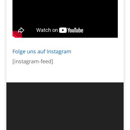
Folge uns auf Instagram
[instagram-feed]