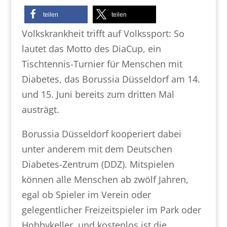
teilen
teilen
Volkskrankheit trifft auf Volkssport: So
lautet das Motto des DiaCup, ein
Tischtennis-Turnier für Menschen mit
Diabetes, das Borussia Düsseldorf am 14.
und 15. Juni bereits zum dritten Mal
austrägt.
Borussia Düsseldorf kooperiert dabei
unter anderem mit dem Deutschen
Diabetes-Zentrum (DDZ). Mitspielen
können alle Menschen ab zwölf Jahren,
egal ob Spieler im Verein oder
gelegentlicher Freizeitspieler im Park oder
Hobbykeller, und kostenlos ist die