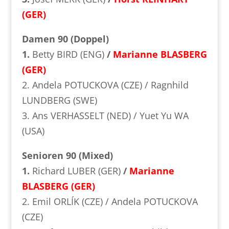
(GER)
Damen 90 (Doppel)
1.
Betty BIRD (ENG)
/
Marianne BLASBERG
(GER)
2. Andela POTUCKOVA (CZE) / Ragnhild
LUNDBERG (SWE)
3. Ans VERHASSELT (NED) / Yuet Yu WA
(USA)
Senioren 90 (Mixed)
1.
Richard LUBER (GER)
/
Marianne
BLASBERG (GER)
2. Emil ORLÍK (CZE) / Andela POTUCKOVA
(CZE)