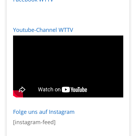
Youtube-Channel WTTV
Folge uns auf Instagram
[instagram-feed]