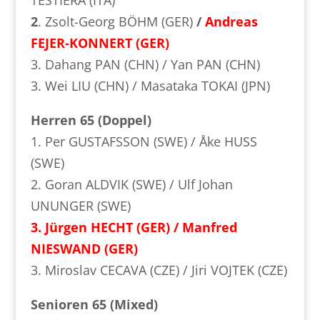
2
. Zsolt-Georg BÖHM (GER)
/
Andreas
FEJER-KONNERT (GER)
3. Dahang PAN (CHN) / Yan PAN (CHN)
3. Wei LIU (CHN) / Masataka TOKAI (JPN)
Herren 65 (Doppel)
1. Per GUSTAFSSON (SWE) / Åke HUSS
(SWE)
2. Goran ALDVIK (SWE) / Ulf Johan
UNUNGER (SWE)
3. Jürgen HECHT (GER) / Manfred
NIESWAND (GER)
3. Miroslav CECAVA (CZE) / Jiri VOJTEK (CZE)
Senioren 65 (Mixed)