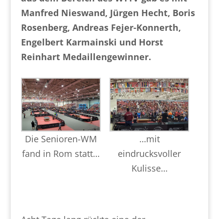
Manfred Nieswand, Jürgen Hecht, Boris
Rosenberg, Andreas Fejer-Konnerth,
Engelbert Karmainski und Horst
Reinhart Medaillengewinner.
Die Senioren-WM
…mit
fand in Rom statt…
eindrucksvoller
Kulisse…