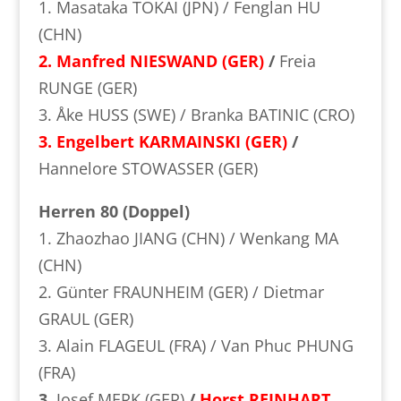
1. Masataka TOKAI (JPN) / Fenglan HU
(CHN)
2. Manfred NIESWAND (GER)
/
Freia
RUNGE (GER)
3. Åke HUSS (SWE) / Branka BATINIC (CRO)
3. Engelbert KARMAINSKI (GER)
/
Hannelore STOWASSER (GER)
Herren 80 (Doppel)
1. Zhaozhao JIANG (CHN) / Wenkang MA
(CHN)
2. Günter FRAUNHEIM (GER) / Dietmar
GRAUL (GER)
3. Alain FLAGEUL (FRA) / Van Phuc PHUNG
(FRA)
3.
Josef MERK (GER)
/
Horst REINHART