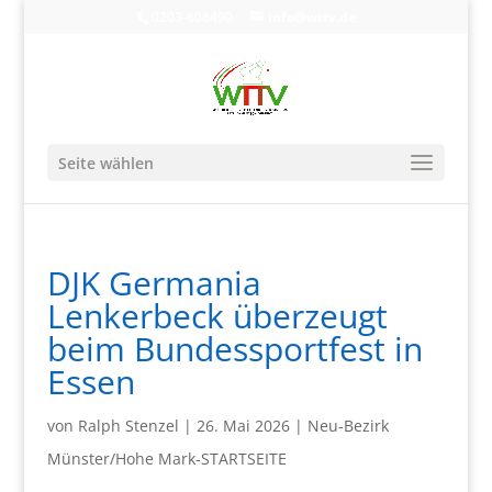
0203-608490
info@wttv.de
Seite wählen
DJK Germania
Lenkerbeck überzeugt
beim Bundessportfest in
Essen
von
Ralph Stenzel
|
26. Mai 2026
|
Neu-Bezirk
Münster/Hohe Mark-STARTSEITE