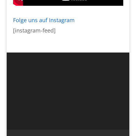
Folge uns auf Instagram
[instagram-feed]