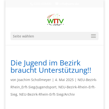
0203-608490
info@wttv.de
Seite wählen
Die Jugend im Bezirk
braucht Unterstützung!!
von
Joachim Schollmeyer
|
4. Mai 2025
|
NEU-Bezirk-
Rhein_Erft-Sieg/Jugendsport
,
NEU-Bezirk-Rhein-Erft-
Sieg
,
NEU-Bezirk-Rhein-Erft-Sieg/Archiv