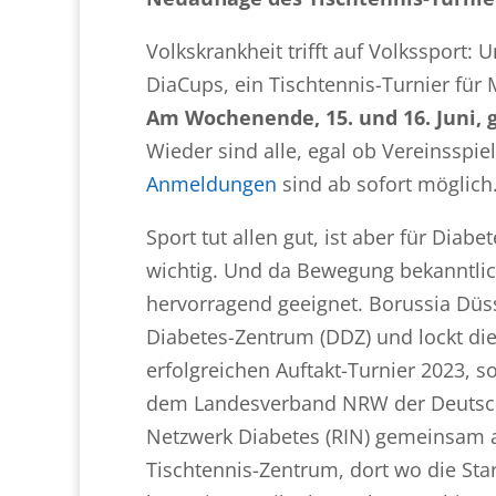
Volkskrankheit trifft auf Volkssport:
DiaCups, ein Tischtennis-Turnier für
Am Wochenende, 15. und 16. Juni, 
Wieder sind alle, egal ob Vereinsspie
Anmeldungen
sind ab sofort möglich
Sport tut allen gut, ist aber für Di
wichtig. Und da Bewegung bekanntlich 
hervorragend geeignet. Borussia Düs
Diabetes-Zentrum (DDZ) und lockt di
erfolgreichen Auftakt-Turnier 2023, 
dem Landesverband NRW der Deutsche
Netzwerk Diabetes (RIN) gemeinsam 
Tischtennis-Zentrum, dort wo die Star