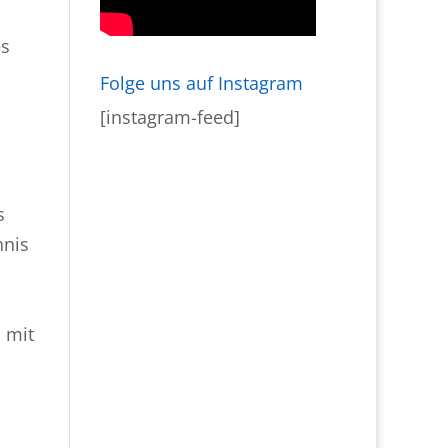
es
Folge uns auf Instagram
[instagram-feed]
s
nnis
 mit