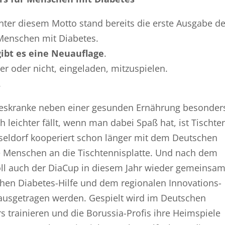
 Unter diesem Motto stand bereits die erste Ausgabe d
 Menschen mit Diabetes.
gibt es eine Neuauflage
.
ler oder nicht, eingeladen, mitzuspielen.
.
abeteskranke neben einer gesunden Ernährung besonder
leichter fällt, wenn man dabei Spaß hat, ist Tischte
seldorf kooperiert schon länger mit dem Deutschen
e Menschen an die Tischtennisplatte. Und nach dem
soll auch der DiaCup in diesem Jahr wieder gemeinsam
n Diabetes-Hilfe und dem regionalen Innovations-
ausgetragen werden. Gespielt wird im Deutschen
s trainieren und die Borussia-Profis ihre Heimspiele