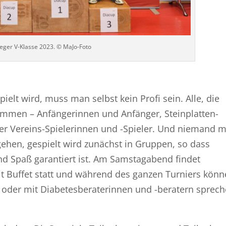
ieger V-Klasse 2023. © MaJo-Foto
ielt wird, muss man selbst kein Profi sein. Alle, die
kommen – Anfängerinnen und Anfänger, Steinplatten-
er Vereins-Spielerinnen und -Spieler. Und niemand 
hen, gespielt wird zunächst in Gruppen, so dass
d Spaß garantiert ist. Am Samstagabend findet
t Buffet statt und während des ganzen Turniers kön
oder mit Diabetesberaterinnen und -beratern sprec