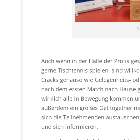
S
Auch wenn in der Halle der Profis gesp
gerne Tischtennis spielen, sind will
Cracks genauso wie Gelegenheits- od
nach dem ersten Match nach Hause ge
wirklich alle in Bewegung kommen un
außerdem ein großes Get together mi
sich die Teilnehmenden austauschen 
und sich informieren.