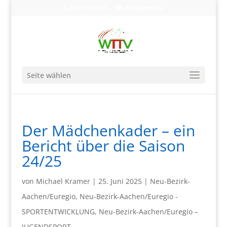
0203-608490
info@wttv.de
Seite wählen
Der Mädchenkader – ein
Bericht über die Saison
24/25
von
Michael Kramer
|
25. Juni 2025
|
Neu-Bezirk-
Aachen/Euregio
,
Neu-Bezirk-Aachen/Euregio -
SPORTENTWICKLUNG
,
Neu-Bezirk-Aachen/Euregio –
JUGENDSPORT