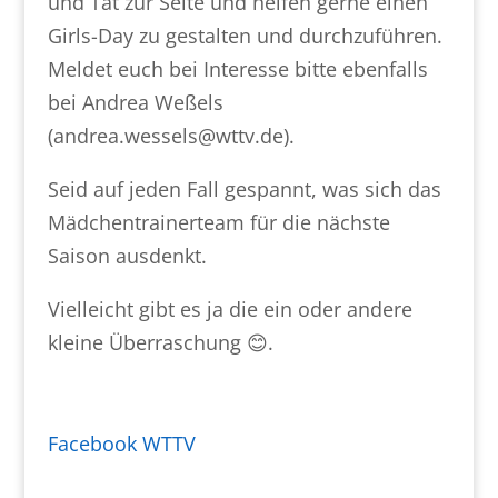
und Tat zur Seite und helfen gerne einen
Girls-Day zu gestalten und durchzuführen.
Meldet euch bei Interesse bitte ebenfalls
bei Andrea Weßels
(andrea.wessels@wttv.de).
Seid auf jeden Fall gespannt, was sich das
Mädchentrainerteam für die nächste
Saison ausdenkt.
Vielleicht gibt es ja die ein oder andere
kleine Überraschung 😊.
Facebook WTTV