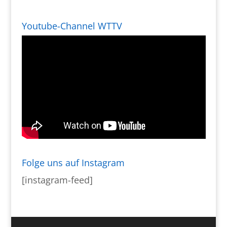
Youtube-Channel WTTV
Folge uns auf Instagram
[instagram-feed]