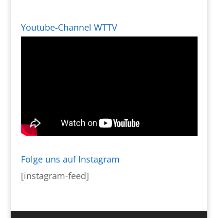
Youtube-Channel WTTV
Folge uns auf Instagram
[instagram-feed]