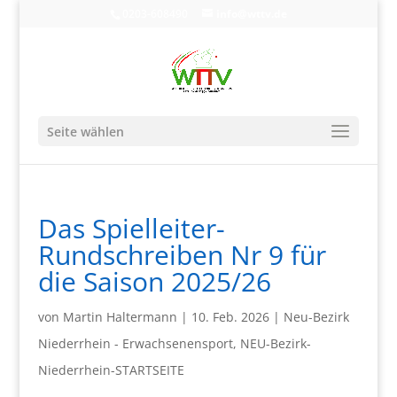
0203-608490
info@wttv.de
Seite wählen
Das Spielleiter-
Rundschreiben Nr 9 für
die Saison 2025/26
von
Martin Haltermann
|
10. Feb. 2026
|
Neu-Bezirk
Niederrhein - Erwachsenensport
,
NEU-Bezirk-
Niederrhein-STARTSEITE