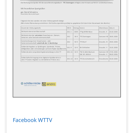
Facebook WTTV