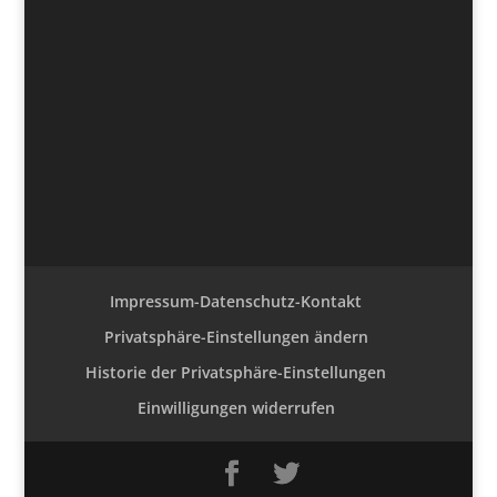
Impressum-Datenschutz-Kontakt
Privatsphäre-Einstellungen ändern
Historie der Privatsphäre-Einstellungen
Einwilligungen widerrufen