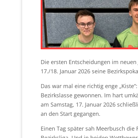
Die ersten Entscheidungen im neuen 
17./18. Januar 2026 seine Bezirkspokal
Das war mal eine richtig enge „Kiste“
Bezirkslasse gewonnen. Im hart umkäm
am Samstag, 17. Januar 2026 schließ
an den Start gegangen.
Einen Tag später sah Meerbusch die F
Bezirksliga. Und in beiden Wettbewerb