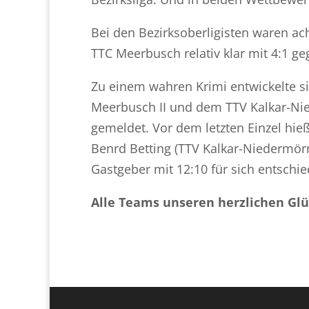
Bei den Bezirksoberligisten waren ac
TTC Meerbusch relativ klar mit 4:1 g
Zu einem wahren Krimi entwickelte si
Meerbusch II und dem TTV Kalkar-Ni
gemeldet. Vor dem letzten Einzel hie
Benrd Betting (TTV Kalkar-Niedermörm
Gastgeber mit 12:10 für sich entschi
Alle Teams unseren herzlichen Gl