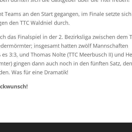
ht Teams an den Start gegangen, im Finale setzte sich
egen den TTC Waldniel durch.
ch das Finalspiel in der 2. Bezirksliga zwischen dem 
edermörmter; insgesamt hatten zwölf Mannschaften
ß es 3:3, und Thomas Nolte (TTC Meerbusch II) und He
ter) gingen dann auch noch in den fünften Satz, den
eden. Was für eine Dramatik!
ückwunsch!