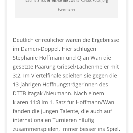
Nadine Sillus erreichte die zweite Runde. Foto: Jörg
Fuhrmann
Deutlich erfreulicher waren die Ergebnisse
im Damen-Doppel. Hier schlugen
Stephanie Hoffmann und Qian Wan die
gesetzte Paarung Griesel/Lachenmeier mit
3:2. Im Viertelfinale spielten sie gegen die
13-jährigen Hoffnungsträgerinnen des
DTTB Itagaki/Neumann. Nach einem
klaren 11:8 im 1. Satz für Hoffmann/Wan
fanden die jungen Talente, die auch auf
internationalen Turnieren häufig
zusammenspielen, immer besser ins Spiel.