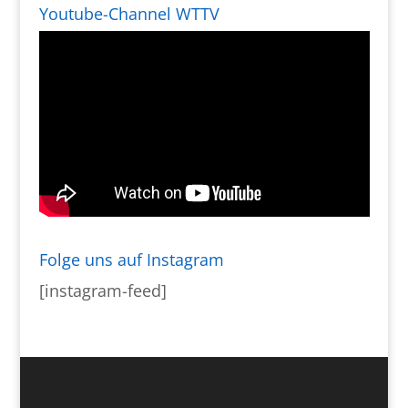
Youtube-Channel WTTV
Folge uns auf Instagram
[instagram-feed]