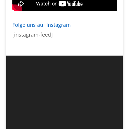
Folge uns auf Instagram
[instagram-feed]