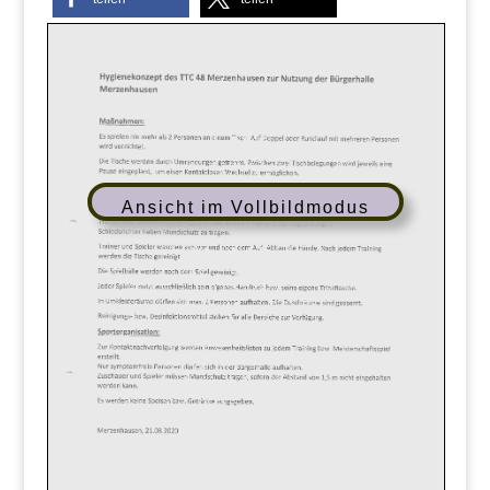
Ansicht im Vollbildmodus