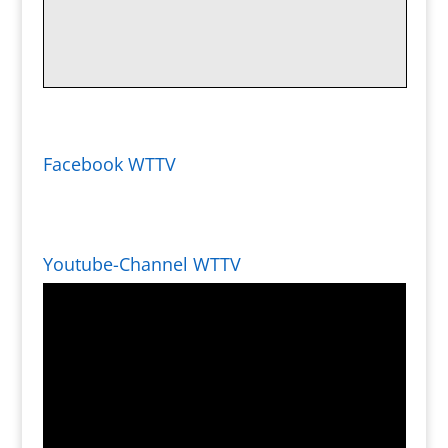
Facebook WTTV
Youtube-Channel WTTV