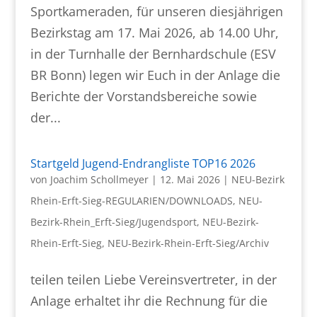
Sportkameraden, für unseren diesjährigen
Bezirkstag am 17. Mai 2026, ab 14.00 Uhr,
in der Turnhalle der Bernhardschule (ESV
BR Bonn) legen wir Euch in der Anlage die
Berichte der Vorstandsbereiche sowie
der...
Startgeld Jugend-Endrangliste TOP16 2026
von
Joachim Schollmeyer
|
12. Mai 2026
|
NEU-Bezirk
Rhein-Erft-Sieg-REGULARIEN/DOWNLOADS
,
NEU-
Bezirk-Rhein_Erft-Sieg/Jugendsport
,
NEU-Bezirk-
Rhein-Erft-Sieg
,
NEU-Bezirk-Rhein-Erft-Sieg/Archiv
teilen teilen Liebe Vereinsvertreter, in der
Anlage erhaltet ihr die Rechnung für die