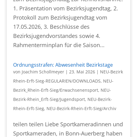
1. Präsentation vom Bezirksjugendtag, 2.
Protokoll zum Bezirksjugendtag vom
17.05.2026, 3. Beschlüsse des
Bezirksjugendvorstandes sowie 4.
Rahmenterminplan für die Saison...
Ordnungsstrafen: Abwesenheit Bezirkstage
von
Joachim Schollmeyer
|
23. Mai 2026
|
NEU-Bezirk
Rhein-Erft-Sieg-REGULARIEN/DOWNLOADS
,
NEU-
Bezirk_Rhein-Erft-Sieg/Erwachsenensport
,
NEU-
Bezirk-Rhein_Erft-Sieg/Jugendsport
,
NEU-Bezirk-
Rhein-Erft-Sieg
,
NEU-Bezirk-Rhein-Erft-Sieg/Archiv
teilen teilen Liebe Sportkameradinnen und
Sportkameraden, in Bonn-Auerberg haben