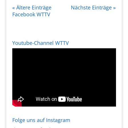
« Ältere Einträge
Nächste Einträge »
Facebook WTTV
Youtube-Channel WTTV
Folge uns auf Instagram