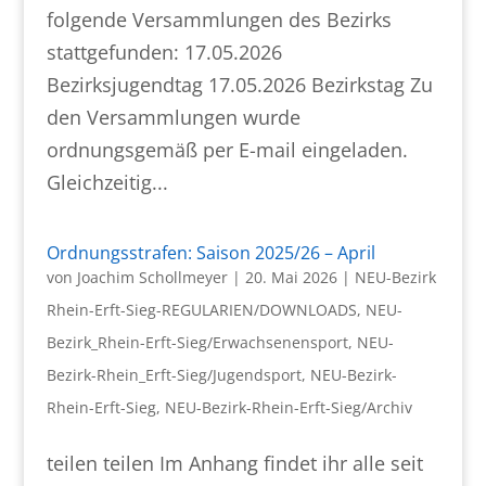
folgende Versammlungen des Bezirks
stattgefunden: 17.05.2026
Bezirksjugendtag 17.05.2026 Bezirkstag Zu
den Versammlungen wurde
ordnungsgemäß per E-mail eingeladen.
Gleichzeitig...
Ordnungsstrafen: Saison 2025/26 – April
von
Joachim Schollmeyer
|
20. Mai 2026
|
NEU-Bezirk
Rhein-Erft-Sieg-REGULARIEN/DOWNLOADS
,
NEU-
Bezirk_Rhein-Erft-Sieg/Erwachsenensport
,
NEU-
Bezirk-Rhein_Erft-Sieg/Jugendsport
,
NEU-Bezirk-
Rhein-Erft-Sieg
,
NEU-Bezirk-Rhein-Erft-Sieg/Archiv
teilen teilen Im Anhang findet ihr alle seit