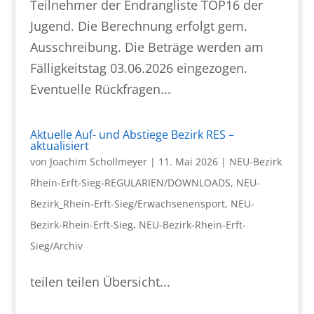
Teilnehmer der Endrangliste TOP16 der
Jugend. Die Berechnung erfolgt gem.
Ausschreibung. Die Beträge werden am
Fälligkeitstag 03.06.2026 eingezogen.
Eventuelle Rückfragen...
Aktuelle Auf- und Abstiege Bezirk RES –
aktualisiert
von
Joachim Schollmeyer
|
11. Mai 2026
|
NEU-Bezirk
Rhein-Erft-Sieg-REGULARIEN/DOWNLOADS
,
NEU-
Bezirk_Rhein-Erft-Sieg/Erwachsenensport
,
NEU-
Bezirk-Rhein-Erft-Sieg
,
NEU-Bezirk-Rhein-Erft-
Sieg/Archiv
teilen teilen Übersicht...