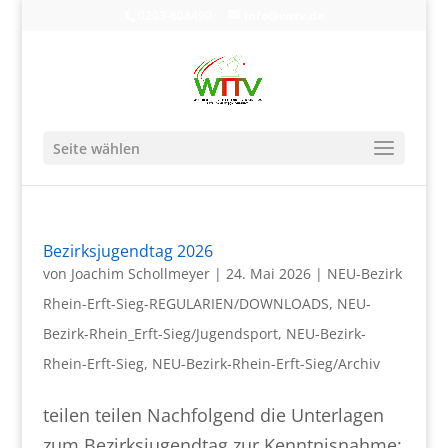
0203-608490
info@wttv.de
Seite wählen
Bezirksjugendtag 2026
von
Joachim Schollmeyer
|
24. Mai 2026
|
NEU-Bezirk
Rhein-Erft-Sieg-REGULARIEN/DOWNLOADS
,
NEU-
Bezirk-Rhein_Erft-Sieg/Jugendsport
,
NEU-Bezirk-
Rhein-Erft-Sieg
,
NEU-Bezirk-Rhein-Erft-Sieg/Archiv
teilen teilen Nachfolgend die Unterlagen
zum Bezirksjugendtag zur Kenntnisnahme: