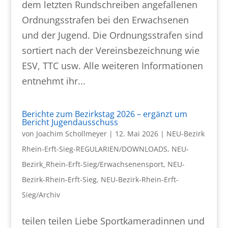
dem letzten Rundschreiben angefallenen
Ordnungsstrafen bei den Erwachsenen
und der Jugend. Die Ordnungsstrafen sind
sortiert nach der Vereinsbezeichnung wie
ESV, TTC usw. Alle weiteren Informationen
entnehmt ihr...
Berichte zum Bezirkstag 2026 – ergänzt um
Bericht Jugendausschuss
von
Joachim Schollmeyer
|
12. Mai 2026
|
NEU-Bezirk
Rhein-Erft-Sieg-REGULARIEN/DOWNLOADS
,
NEU-
Bezirk_Rhein-Erft-Sieg/Erwachsenensport
,
NEU-
Bezirk-Rhein-Erft-Sieg
,
NEU-Bezirk-Rhein-Erft-
Sieg/Archiv
teilen teilen Liebe Sportkameradinnen und