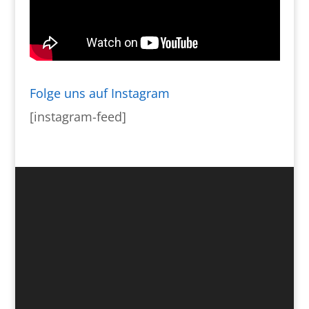
Folge uns auf Instagram
[instagram-feed]