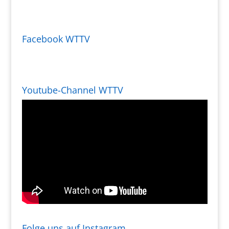
Facebook WTTV
Youtube-Channel WTTV
Folge uns auf Instagram