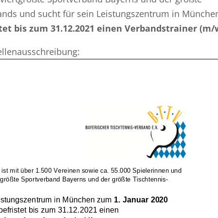
ands und sucht für sein Leistungszentrum in Münche
tet bis zum 31.12.2021 einen Verbandstrainer (m/
tellenausschreibung: