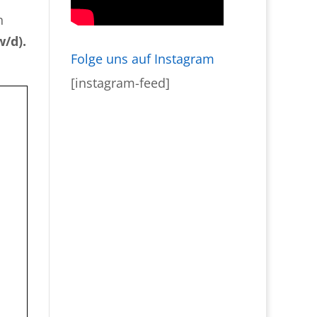
n
w/d).
Folge uns auf Instagram
[instagram-feed]