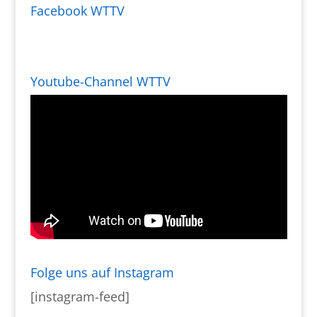
Facebook WTTV
Youtube-Channel WTTV
Folge uns auf Instagram
[instagram-feed]