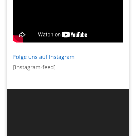
Folge uns auf Instagram
[instagram-feed]