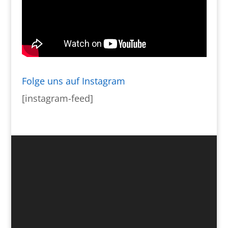
Folge uns auf Instagram
[instagram-feed]