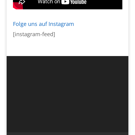
Folge uns auf Instagram
[instagram-feed]