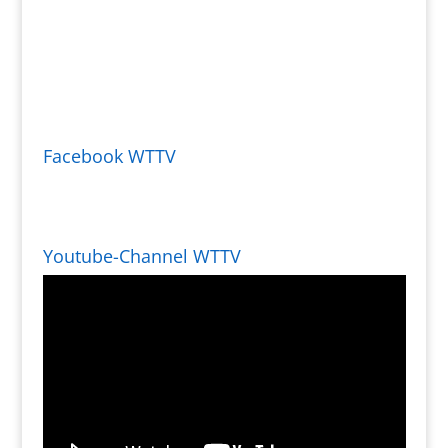
Facebook WTTV
Youtube-Channel WTTV