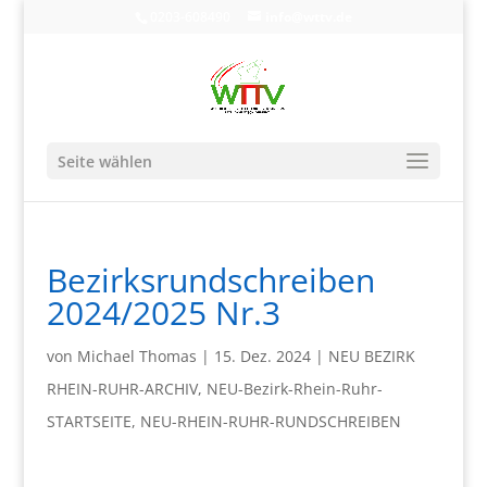
0203-608490
info@wttv.de
Seite wählen
Bezirksrundschreiben
2024/2025 Nr.3
von
Michael Thomas
|
15. Dez. 2024
|
NEU BEZIRK
RHEIN-RUHR-ARCHIV
,
NEU-Bezirk-Rhein-Ruhr-
STARTSEITE
,
NEU-RHEIN-RUHR-RUNDSCHREIBEN