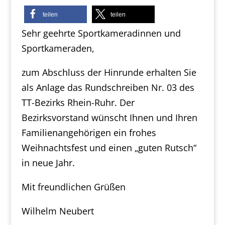
teilen
teilen
Sehr geehrte Sportkameradinnen und
Sportkameraden,
zum Abschluss der Hinrunde erhalten Sie
als Anlage das Rundschreiben Nr. 03 des
TT-Bezirks Rhein-Ruhr. Der
Bezirksvorstand wünscht Ihnen und Ihren
Familienangehörigen ein frohes
Weihnachtsfest und einen „guten Rutsch“
in neue Jahr.
Mit freundlichen Grüßen
Wilhelm Neubert