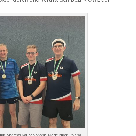
nbrink, Andreas Kaupenjohann, Merle Piper, Roland