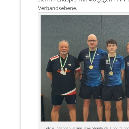
Verbandsebene.
Foto v.l. Stephan Reiling, Uwe Steinbrink, Tino Stei