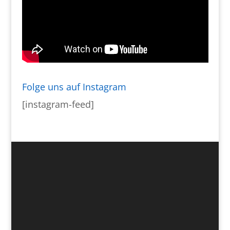
Folge uns auf Instagram
[instagram-feed]