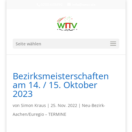
0203-608490
info@wttv.de
Seite wählen
Bezirksmeisterschaften
am 14. / 15. Oktober
2023
von
Simon Kraus
|
25. Nov. 2022
|
Neu-Bezirk-
Aachen/Euregio – TERMINE