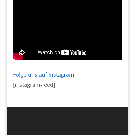
Folge uns auf Instagram
[instagram-feed]