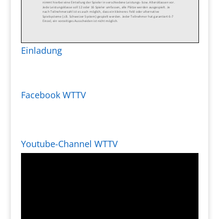
Einladung
Facebook WTTV
Youtube-Channel WTTV