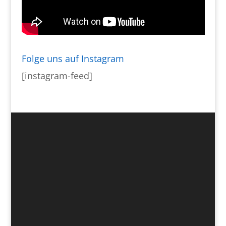
Folge uns auf Instagram
[instagram-feed]